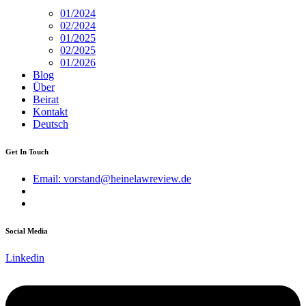
01/2024
02/2024
01/2025
02/2025
01/2026
Blog
Über
Beirat
Kontakt
Deutsch
Get In Touch
Email: vorstand@heinelawreview.de
Social Media
Linkedin