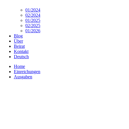
01/2024
02/2024
01/2025
02/2025
01/2026
Blog
Über
Beirat
Kontakt
Deutsch
Home
Einreichungen
Ausgaben