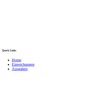
Quick Links
Home
Einreichungen
Ausgaben