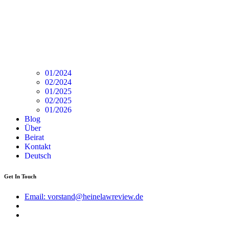
01/2024
02/2024
01/2025
02/2025
01/2026
Blog
Über
Beirat
Kontakt
Deutsch
Get In Touch
Email: vorstand@heinelawreview.de