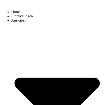
Zum
Inhalt
Home
springen
Einreichungen
Ausgaben