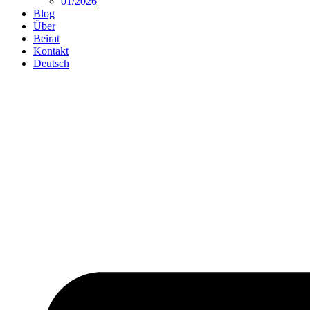
01/2026
Blog
Über
Beirat
Kontakt
Deutsch