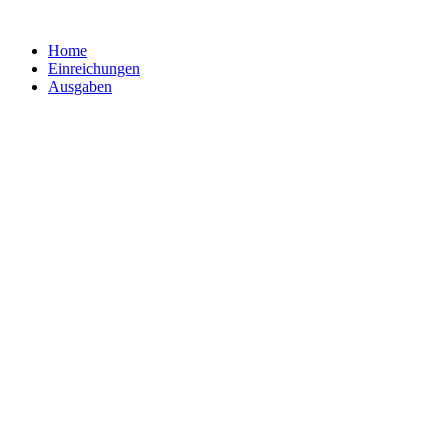
Zum
Inhalt
Home
springen
Einreichungen
Ausgaben